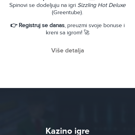
Spinovi se dodeljuju na igri
Sizzling Hot Deluxe
(Greentube).
👉 Registruj se danas
, preuzmi svoje bonuse i
kreni sa igrom! 🚀
Više detalja
Kazino igre