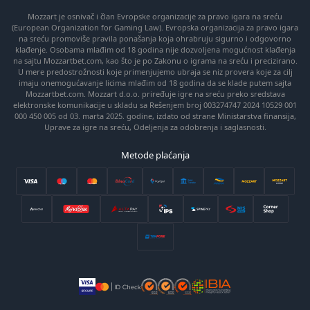
Mozzart je osnivač i član Evropske organizacije za pravo igara na sreću
(European Organization for Gaming Law). Evropska organizacija za pravo igara
na sreću promoviše pravila ponašanja koja ohrabruju sigurno i odgovorno
klađenje. Osobama mlađim od 18 godina nije dozvoljena mogućnost klađenja
na sajtu Mozzartbet.com, kao što je po Zakonu o igrama na sreću i precizirano.
U mere predostrožnosti koje primenjujemo ubraja se niz provera koje za cilj
imaju onemogućavanje licima mlađim od 18 godina da se klade putem sajta
Mozzartbet.com. Mozzart d.o.o. priređuje igre na sreću preko sredstava
elektronske komunikacije u skladu sa Rešenjem broj
003274747 2024 10529 001
000 450 005
od 03. marta 2025. godine, izdato od strane Ministarstva finansija,
Uprave za igre na sreću, Odeljenja za odobrenja i saglasnosti.
Metode plaćanja