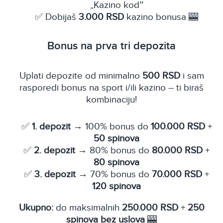
„Kazino kodˮ
✅ Dobijaš
3.000 RSD
kazino bonusa 🎰
Bonus na prva tri depozita
Uplati depozite od minimalno
500 RSD
i sam
rasporedi bonus na sport i/ili kazino – ti biraš
kombinaciju!
✅
1. depozit
→ 100% bonus do
100.000 RSD
+
50 spinova
✅
2. depozit
→ 80% bonus do
80.000 RSD
+
80 spinova
✅
3. depozit
→ 70% bonus do
70.000 RSD
+
120 spinova
Ukupno:
do maksimalnih
250.000 RSD
+
250
spinova bez uslova
🎰